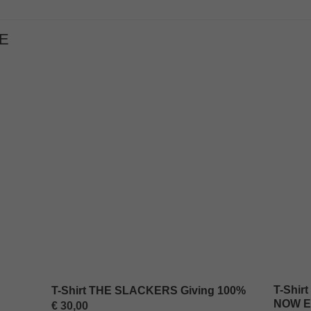
E
T-Shirt
T-Shirt THE SLACKERS Giving 100%
NOW E
€
30,00