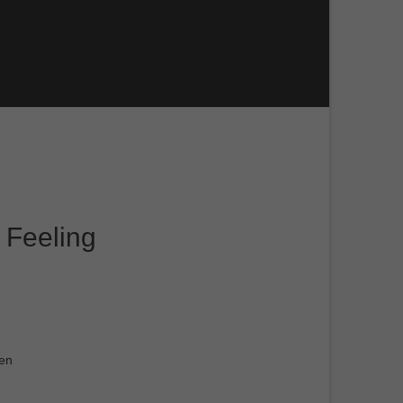
 Feeling
gen