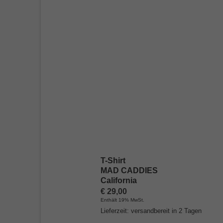
T-Shirt
MAD CADDIES
California
€
29,00
Enthält 19% MwSt.
Lieferzeit: versandbereit in 2 Tagen