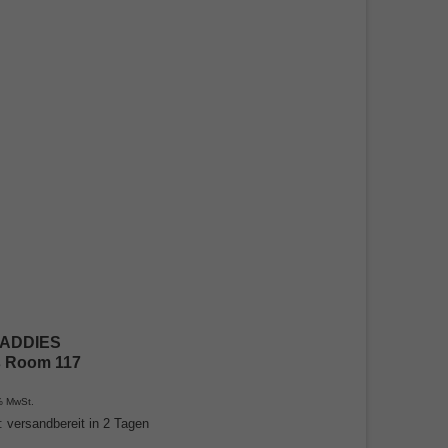
ADDIES
 Room 117
% MwSt.
t: versandbereit in 2 Tagen