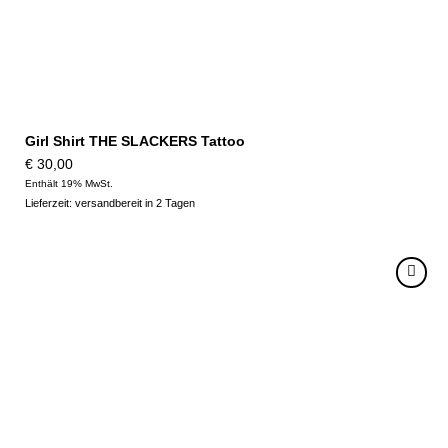
Girl Shirt THE SLACKERS Tattoo
€
30,00
Enthält 19% MwSt.
Lieferzeit: versandbereit in 2 Tagen