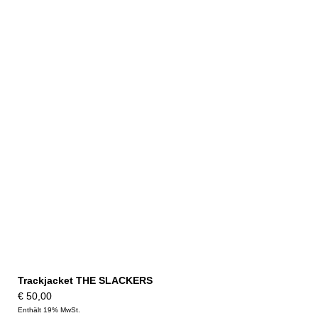
Trackjacket THE SLACKERS
€
50,00
Enthält 19% MwSt.