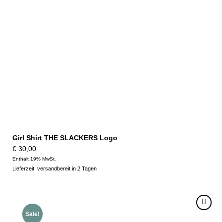
Girl Shirt THE SLACKERS Logo
€
30,00
Enthält 19% MwSt.
Lieferzeit: versandbereit in 2 Tagen
Sale!