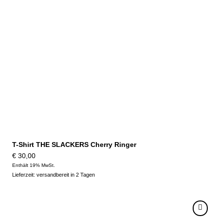
T-Shirt THE SLACKERS Cherry Ringer
€
30,00
Enthält 19% MwSt.
Lieferzeit: versandbereit in 2 Tagen