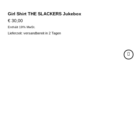
Girl Shirt THE SLACKERS Jukebox
€
30,00
Enthält 19% MwSt.
Lieferzeit: versandbereit in 2 Tagen