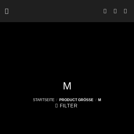
Zum
Inhalt
springen
M
STARTSEITE
/
PRODUCT GRÖSSE
/
M
FILTER