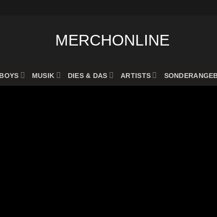
BOYS
MUSIK
DIES & DAS
ARTISTS
SONDERANGE