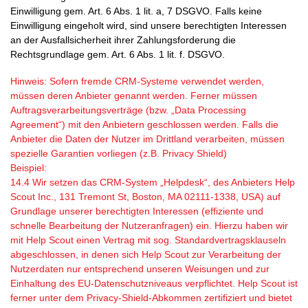
Einwilligung gem. Art. 6 Abs. 1 lit. a, 7 DSGVO. Falls keine
Einwilligung eingeholt wird, sind unsere berechtigten Interessen
an der Ausfallsicherheit ihrer Zahlungsforderung die
Rechtsgrundlage gem. Art. 6 Abs. 1 lit. f. DSGVO.
Hinweis: Sofern fremde CRM-Systeme verwendet werden,
müssen deren Anbieter genannt werden. Ferner müssen
Auftragsverarbeitungsverträge (bzw. „Data Processing
Agreement“) mit den Anbietern geschlossen werden. Falls die
Anbieter die Daten der Nutzer im Drittland verarbeiten, müssen
spezielle Garantien vorliegen (z.B. Privacy Shield)
Beispiel:
14.4 Wir setzen das CRM-System „Helpdesk“, des Anbieters Help
Scout Inc., 131 Tremont St, Boston, MA 02111-1338, USA) auf
Grundlage unserer berechtigten Interessen (effiziente und
schnelle Bearbeitung der Nutzeranfragen) ein. Hierzu haben wir
mit Help Scout einen Vertrag mit sog. Standardvertragsklauseln
abgeschlossen, in denen sich Help Scout zur Verarbeitung der
Nutzerdaten nur entsprechend unseren Weisungen und zur
Einhaltung des EU-Datenschutzniveaus verpflichtet. Help Scout ist
ferner unter dem Privacy-Shield-Abkommen zertifiziert und bietet