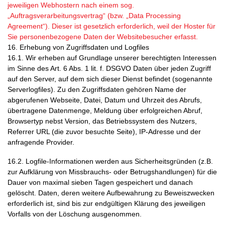
jeweiligen Webhostern nach einem sog.
„Auftragsverarbeitungsvertrag“ (bzw. „Data Processing
Agreement“). Dieser ist gesetzlich erforderlich, weil der Hoster für
Sie personenbezogene Daten der Websitebesucher erfasst.
16. Erhebung von Zugriffsdaten und Logfiles
16.1. Wir erheben auf Grundlage unserer berechtigten Interessen
im Sinne des Art. 6 Abs. 1 lit. f. DSGVO Daten über jeden Zugriff
auf den Server, auf dem sich dieser Dienst befindet (sogenannte
Serverlogfiles). Zu den Zugriffsdaten gehören Name der
abgerufenen Webseite, Datei, Datum und Uhrzeit des Abrufs,
übertragene Datenmenge, Meldung über erfolgreichen Abruf,
Browsertyp nebst Version, das Betriebssystem des Nutzers,
Referrer URL (die zuvor besuchte Seite), IP-Adresse und der
anfragende Provider.
16.2. Logfile-Informationen werden aus Sicherheitsgründen (z.B.
zur Aufklärung von Missbrauchs- oder Betrugshandlungen) für die
Dauer von maximal sieben Tagen gespeichert und danach
gelöscht. Daten, deren weitere Aufbewahrung zu Beweiszwecken
erforderlich ist, sind bis zur endgültigen Klärung des jeweiligen
Vorfalls von der Löschung ausgenommen.