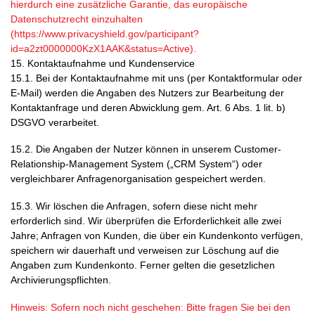
hierdurch eine zusätzliche Garantie, das europäische
Datenschutzrecht einzuhalten
(https://www.privacyshield.gov/participant?
id=a2zt0000000KzX1AAK&status=Active).
15. Kontaktaufnahme und Kundenservice
15.1. Bei der Kontaktaufnahme mit uns (per Kontaktformular oder
E-Mail) werden die Angaben des Nutzers zur Bearbeitung der
Kontaktanfrage und deren Abwicklung gem. Art. 6 Abs. 1 lit. b)
DSGVO verarbeitet.
15.2. Die Angaben der Nutzer können in unserem Customer-
Relationship-Management System („CRM System“) oder
vergleichbarer Anfragenorganisation gespeichert werden.
15.3. Wir löschen die Anfragen, sofern diese nicht mehr
erforderlich sind. Wir überprüfen die Erforderlichkeit alle zwei
Jahre; Anfragen von Kunden, die über ein Kundenkonto verfügen,
speichern wir dauerhaft und verweisen zur Löschung auf die
Angaben zum Kundenkonto. Ferner gelten die gesetzlichen
Archivierungspflichten.
Hinweis: Sofern noch nicht geschehen: Bitte fragen Sie bei den