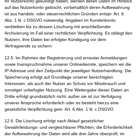
ihr Nutzerkonto gekündigt haben, werden deren Daten im Hinblick
auf das Nutzerkonto gelöscht, vorbehaltlich deren Aufbewahrung
ist aus handels- oder steuerrechtlichen Gründen entspr. Art. 6
Abs. 1 lit. c DSGVO notwendig. Angaben im Kundenkonto
verbleiben bis zu dessen Löschung mit anschließender
Archivierung im Fall einer rechtlichen Verpflichtung. Es obliegt den
Nutzern, ihre Daten bei erfolgter Kündigung vor dem
Vertragsende zu sichern.
12.5. Im Rahmen der Registrierung und erneuter Anmeldungen
sowie Inanspruchnahme unserer Onlinedienste, speichern wir die
IP-Adresse und den Zeitpunkt der jeweiligen Nutzerhandlung. Die
Speicherung erfolgt auf Grundlage unserer berechtigten
Interessen, als auch der Nutzer an Schutz vor Missbrauch und
sonstiger unbefugter Nutzung. Eine Weitergabe dieser Daten an
Dritte erfolgt grundsätzlich nicht, außer sie ist zur Verfolgung
unserer Ansprüche erforderlich oder es besteht hierzu eine
gesetzliche Verpflichtung gem. Art. 6 Abs. 1 lit. c DSGVO.
12.6. Die Löschung erfolgt nach Ablauf gesetzlicher
Gewährleistungs- und vergleichbarer Pflichten, die Erforderlichkeit
der Aufbewahrung der Daten wird alle drei Jahre überprüft; im