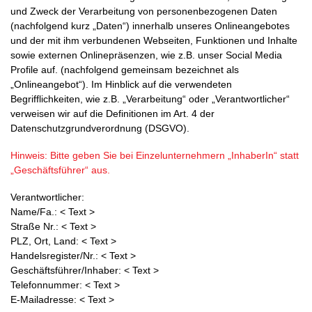
und Zweck der Verarbeitung von personenbezogenen Daten
(nachfolgend kurz „Daten“) innerhalb unseres Onlineangebotes
und der mit ihm verbundenen Webseiten, Funktionen und Inhalte
sowie externen Onlinepräsenzen, wie z.B. unser Social Media
Profile auf. (nachfolgend gemeinsam bezeichnet als
„Onlineangebot“). Im Hinblick auf die verwendeten
Begrifflichkeiten, wie z.B. „Verarbeitung“ oder „Verantwortlicher“
verweisen wir auf die Definitionen im Art. 4 der
Datenschutzgrundverordnung (DSGVO).
Hinweis: Bitte geben Sie bei Einzelunternehmern „InhaberIn“ statt
„Geschäftsführer“ aus.
Verantwortlicher:
Name/Fa.: < Text >
Straße Nr.: < Text >
PLZ, Ort, Land: < Text >
Handelsregister/Nr.: < Text >
Geschäftsführer/Inhaber: < Text >
Telefonnummer: < Text >
E-Mailadresse: < Text >