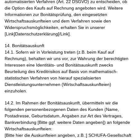
automatisierten Verfahren (Art. 22 DSGVO) zu entscheiden, ob
die Option des Kaufs auf Rechnung angeboten wird. Weitere
Informationen zur Bonitätsprüfung, den eingesetzten
Wirtschaftsauskunfteien und dem Verfahren sowie den
Widerspruchsmöglichkeiten, erhalten Sie in unserer
[Link]Datenschutzerklärung[/Link].
14. Bonitätsauskunft
14.1. Sofern wir in Vorleistung treten (z.B. beim Kauf auf
Rechnung), behalten wir uns vor, zur Wahrung der berechtigten
Interessen eine Identitäts- und Bonitätsauskunft zwecks
Beurteilung des Kreditrisikos auf Basis von mathematisch-
statistischen Verfahren von hierauf spezialisierten
Dienstleistungsunternehmen (Wirtschaftsauskunfteien)
einzuholen.
14.2. Im Rahmen der Bonitätsauskunft, übermitteln wir die
folgenden personenbezogenen Daten des Kunden (Name,
Postadresse, Geburtsdatum, Angaben zur Art des Vertrages,
Bankverbindung [Bitte ggf. weitere Daten angeben]) an folgende
Wirtschaftsauskunfteien:
[Bitte hier die Auskunfteien angeben, z.B.:] SCHUFA-Gesellschaft