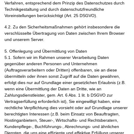
Verfahren, entsprechend dem Prinzip des Datenschutzes durch
Technikgestaltung und durch datenschutzfreundliche
Voreinstellungen berücksichtigt (Art. 25 DSGVO).
4.2. Zu den Sicherheitsmaßnahmen gehört insbesondere die
verschlüsselte Übertragung von Daten zwischen Ihrem Browser
und unserem Server.
5. Offenlegung und Übermittlung von Daten
5.1. Sofern wir im Rahmen unserer Verarbeitung Daten
gegenüber anderen Personen und Unternehmen
(Auftragsverarbeitern oder Dritten) offenbaren, sie an diese
übermitteln oder ihnen sonst Zugriff auf die Daten gewähren,
erfolgt dies nur auf Grundlage einer gesetzlichen Erlaubnis (z.B.
wenn eine Übermittlung der Daten an Dritte, wie an
Zahlungsdienstleister, gem. Art. 6 Abs. 1 lit. b DSGVO zur
Vertragserfüllung erforderlich ist), Sie eingewilligt haben, eine
rechtliche Verpflichtung dies vorsieht oder auf Grundlage unserer
berechtigten Interessen (z.B. beim Einsatz von Beauftragten,
Hostinganbietern, Steuer-, Wirtschafts- und Rechtsberatern,
Kundenpflege-, Buchführungs-, Abrechnungs- und ähnlichen
Diensten, die uns eine effiziente und effektive Erfüllung unserer