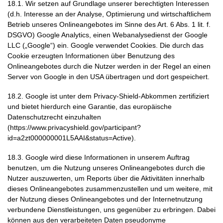
18.1. Wir setzen auf Grundlage unserer berechtigten Interessen
(d.h. Interesse an der Analyse, Optimierung und wirtschaftlichem
Betrieb unseres Onlineangebotes im Sinne des Art. 6 Abs. 1 lit. f.
DSGVO) Google Analytics, einen Webanalysedienst der Google
LLC („Google“) ein. Google verwendet Cookies. Die durch das
Cookie erzeugten Informationen über Benutzung des
Onlineangebotes durch die Nutzer werden in der Regel an einen
Server von Google in den USA übertragen und dort gespeichert.
18.2. Google ist unter dem Privacy-Shield-Abkommen zertifiziert
und bietet hierdurch eine Garantie, das europäische
Datenschutzrecht einzuhalten
(
https://www.privacyshield.gov/participant?
id=a2zt000000001L5AAI&status=Active
).
18.3. Google wird diese Informationen in unserem Auftrag
benutzen, um die Nutzung unseres Onlineangebotes durch die
Nutzer auszuwerten, um Reports über die Aktivitäten innerhalb
dieses Onlineangebotes zusammenzustellen und um weitere, mit
der Nutzung dieses Onlineangebotes und der Internetnutzung
verbundene Dienstleistungen, uns gegenüber zu erbringen. Dabei
können aus den verarbeiteten Daten pseudonyme