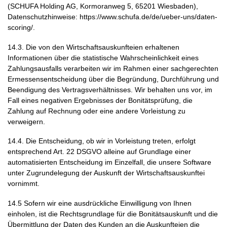
(SCHUFA Holding AG, Kormoranweg 5, 65201 Wiesbaden),
Datenschutzhinweise: https://www.schufa.de/de/ueber-uns/daten-
scoring/.
14.3. Die von den Wirtschaftsauskunfteien erhaltenen
Informationen über die statistische Wahrscheinlichkeit eines
Zahlungsausfalls verarbeiten wir im Rahmen einer sachgerechten
Ermessensentscheidung über die Begründung, Durchführung und
Beendigung des Vertragsverhältnisses. Wir behalten uns vor, im
Fall eines negativen Ergebnisses der Bonitätsprüfung, die
Zahlung auf Rechnung oder eine andere Vorleistung zu
verweigern.
14.4. Die Entscheidung, ob wir in Vorleistung treten, erfolgt
entsprechend Art. 22 DSGVO alleine auf Grundlage einer
automatisierten Entscheidung im Einzelfall, die unsere Software
unter Zugrundelegung der Auskunft der Wirtschaftsauskunftei
vornimmt.
14.5 Sofern wir eine ausdrückliche Einwilligung von Ihnen
einholen, ist die Rechtsgrundlage für die Bonitätsauskunft und die
Übermittlung der Daten des Kunden an die Auskunfteien die