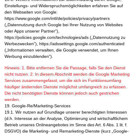
Einstellungs- und Widerspruchsmöglichkeiten erfahren Sie auf
den Webseiten von Google:
https://www.google.com/intl/de/policies/privacy/partners
(„Datennutzung durch Google bei Ihrer Nutzung von Websites
oder Apps unserer Partner“),
https://policies.google.com/technologies/ads
(„Datennutzung zu
Werbezwecken“),
https://adssettings.google.com/authenticated
(„Informationen verwalten, die Google verwendet, um Ihnen
Werbung einzublenden“).
Hinweis: 1. Bitte entfernen Sie die Passage, falls Sie den Dienst
nicht nutzen. 2. In diesem Abschnitt werden die Google Marketing
Services zusammengefasst, um die sich im Funktionsumfang
häufiger ändernden Dienste möglichst umfangreich zu erfassen.
Die nicht benötigten Dienste können jedoch auch gestrichen
werden.
19. Google-Re/Marketing-Services
19.1. Wir nutzen auf Grundlage unserer berechtigten Interessen
(d.h. Interesse an der Analyse, Optimierung und wirtschaftlichem
Betrieb unseres Onlineangebotes im Sinne des Art. 6 Abs. 1 lit. f.
DSGVO) die Marketing- und Remarketing-Dienste (kurz „Google-