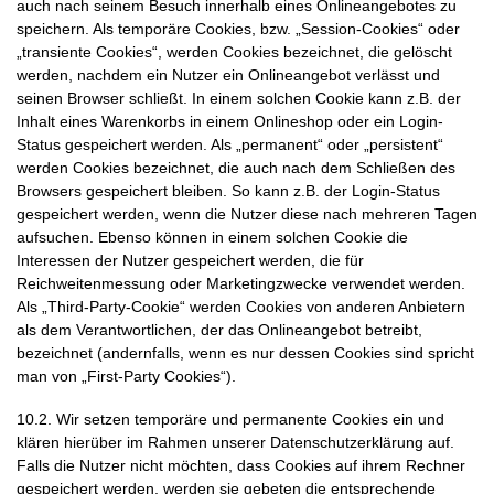
auch nach seinem Besuch innerhalb eines Onlineangebotes zu
speichern. Als temporäre Cookies, bzw. „Session-Cookies“ oder
„transiente Cookies“, werden Cookies bezeichnet, die gelöscht
werden, nachdem ein Nutzer ein Onlineangebot verlässt und
seinen Browser schließt. In einem solchen Cookie kann z.B. der
Inhalt eines Warenkorbs in einem Onlineshop oder ein Login-
Status gespeichert werden. Als „permanent“ oder „persistent“
werden Cookies bezeichnet, die auch nach dem Schließen des
Browsers gespeichert bleiben. So kann z.B. der Login-Status
gespeichert werden, wenn die Nutzer diese nach mehreren Tagen
aufsuchen. Ebenso können in einem solchen Cookie die
Interessen der Nutzer gespeichert werden, die für
Reichweitenmessung oder Marketingzwecke verwendet werden.
Als „Third-Party-Cookie“ werden Cookies von anderen Anbietern
als dem Verantwortlichen, der das Onlineangebot betreibt,
bezeichnet (andernfalls, wenn es nur dessen Cookies sind spricht
man von „First-Party Cookies“).
10.2. Wir setzen temporäre und permanente Cookies ein und
klären hierüber im Rahmen unserer Datenschutzerklärung auf.
Falls die Nutzer nicht möchten, dass Cookies auf ihrem Rechner
gespeichert werden, werden sie gebeten die entsprechende