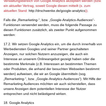
Verwaltungsbereich von Google Analytics akzeptiert werden (bzw.
ein aktueller Vertrag, soweit Google diesen mitteilt (s. zum
aktuellen Stand:
http://drschwenke.de/google-analytics
)).
Falls die „Remarketing-“, bzw. „Google-Analytics-Audiences“-
Funktionen verwendet werden, muss die folgende Passage zu
diesen Funktionen zusätzlich, als zweiter Punkt aufgenommen
werden:
17.2. Wir setzen Google Analytics ein, um die durch innerhalb von
Werbediensten Googles und seiner Partner geschalteten
Anzeigen, nur solchen Nutzern anzuzeigen, die auch ein
Interesse an unserem Onlineangebot gezeigt haben oder die
bestimmte Merkmale (z.B. Interessen an bestimmten Themen
oder Produkten, die anhand der besuchten Webseiten bestimmt
werden) aufweisen, die wir an Google übermitteln (sog.
„Remarketing-“, bzw. „Google-Analytics-Audiences“). Mit Hilfe der
Remarketing Audiences möchten wir auch sicherstellen, dass
unsere Anzeigen dem potentiellen Interesse der Nutzer
entsprechen und nicht belästigend wirken.
18. Google Analytics