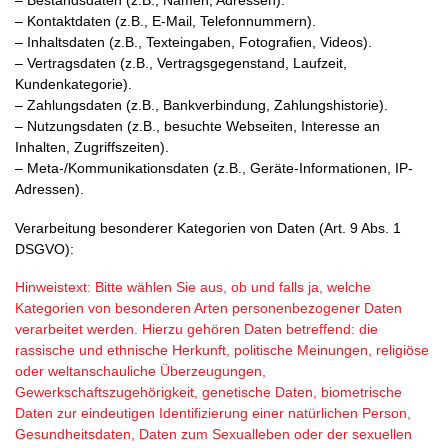
– Bestandsdaten (z.B., Namen, Adressen).
– Kontaktdaten (z.B., E-Mail, Telefonnummern).
– Inhaltsdaten (z.B., Texteingaben, Fotografien, Videos).
– Vertragsdaten (z.B., Vertragsgegenstand, Laufzeit,
Kundenkategorie).
– Zahlungsdaten (z.B., Bankverbindung, Zahlungshistorie).
– Nutzungsdaten (z.B., besuchte Webseiten, Interesse an
Inhalten, Zugriffszeiten).
– Meta-/Kommunikationsdaten (z.B., Geräte-Informationen, IP-
Adressen).
Verarbeitung besonderer Kategorien von Daten (Art. 9 Abs. 1
DSGVO):
Hinweistext: Bitte wählen Sie aus, ob und falls ja, welche
Kategorien von besonderen Arten personenbezogener Daten
verarbeitet werden. Hierzu gehören Daten betreffend: die
rassische und ethnische Herkunft, politische Meinungen, religiöse
oder weltanschauliche Überzeugungen,
Gewerkschaftszugehörigkeit, genetische Daten, biometrische
Daten zur eindeutigen Identifizierung einer natürlichen Person,
Gesundheitsdaten, Daten zum Sexualleben oder der sexuellen