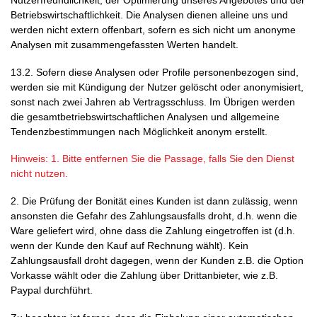
Nutzerfreundlichkeit, der Optimierung unseres Angebotes und der
Betriebswirtschaftlichkeit. Die Analysen dienen alleine uns und
werden nicht extern offenbart, sofern es sich nicht um anonyme
Analysen mit zusammengefassten Werten handelt.
13.2. Sofern diese Analysen oder Profile personenbezogen sind,
werden sie mit Kündigung der Nutzer gelöscht oder anonymisiert,
sonst nach zwei Jahren ab Vertragsschluss. Im Übrigen werden
die gesamtbetriebswirtschaftlichen Analysen und allgemeine
Tendenzbestimmungen nach Möglichkeit anonym erstellt.
Hinweis: 1. Bitte entfernen Sie die Passage, falls Sie den Dienst
nicht nutzen.
2. Die Prüfung der Bonität eines Kunden ist dann zulässig, wenn
ansonsten die Gefahr des Zahlungsausfalls droht, d.h. wenn die
Ware geliefert wird, ohne dass die Zahlung eingetroffen ist (d.h.
wenn der Kunde den Kauf auf Rechnung wählt). Kein
Zahlungsausfall droht dagegen, wenn der Kunden z.B. die Option
Vorkasse wählt oder die Zahlung über Drittanbieter, wie z.B.
Paypal durchführt.