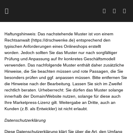
Zum
Inhalt
springen
Haftungshinweis: Das nachstehende Muster ist von einem
Rechtsanwalt (
https://drschwenke.de
) entsprechend den
typischen Anforderungen eines Onlineshops erstellt
worden. Jedoch sollten Sie das Muster nur nach sorgfältiger
Prüfung und Anpassung auf Ihr konkretes Geschäftsmodell
verwenden. Das nachfolgende Muster enthält daher zusätzliche
Hinweise, die Sie beachten müssen und rote Passagen, die Sie
besonders prüfen und ggf. anpassen müssen. Bitte entfernen Sie
die Hinweise nach der Bearbeitung. Lassen Sie sich im Zweifel
rechtlich beraten. Urheberrecht: Sie dürfen das Muster solange
innerhalb der Domain/Website nutzen, solange für diese auch
Ihre Marketpress-Lizenz gilt. Weitergabe an Dritte, auch an
Kunden (z.B. als Entwickler) ist nicht erlaubt.
Datenschutzerklärung
Diese Datenschutzerklärung klärt Sie über die Art, den Umfang