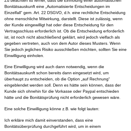
Zu beachten ist ferner, dass die Einholung einer automatischen
Bonitätsauskunft eine „Automatisierte Entscheidungen im
Einzelfall“ gem. Art. 22 DSGVO, d.h. eine rechtliche Entscheidung
ohne menschliche Mitwirkung, darstellt. Diese ist zulässig, wenn
der Kunde eingewilligt hat oder diese Entscheidung für den
Vertragsschluss erforderlich ist. Ob die Entscheidung erforderlich
ist, ist noch nicht abschließend geklärt, wird jedoch vielfach als
gegeben vertreten, auch von dem Autor dieses Musters. Wenn
Sie jedoch jegliches Risiko ausschließen möchten, sollten Sie eine
Einwilligung einholen.
Eine Einwilligung wird auch dann notwendig, wenn die
Bonitätsauskunft schon bereits dann eingesetzt wird, um
überhaupt zu entscheiden, ob die Option „auf Rechnung“
eingeblendet werden soll. Denn es hätte sein können, dass der
Kunde sich ohnehin für die Vorkasse oder Paypal entschieden
hätte und die Bonitätsprüfung nicht erforderlich gewesen wäre.
Eine solche Einwilligung könne z.B. wie folgt lauten:
Ich erkläre mich damit einverstanden, dass eine
Bonitätsüberprüfung durchgeführt wird, um in einem