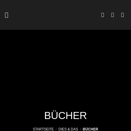
Zum
Inhalt
springen
BÜCHER
STARTSEITE
/
DIES & DAS
/
BÜCHER