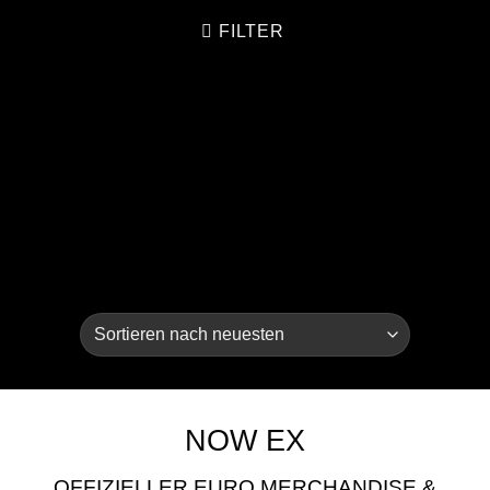
FILTER
NOW EX
OFFIZIELLER EURO MERCHANDISE &