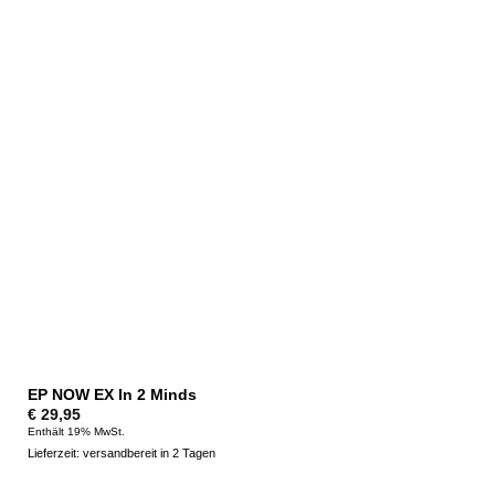
EP NOW EX In 2 Minds
€
29,95
Enthält 19% MwSt.
Lieferzeit: versandbereit in 2 Tagen