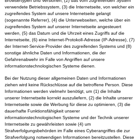
Browsertypen und Versionen, (2) das vom zugreifenden System
verwendete Betriebssystem, (3) die Internetseite, von welcher ein
zugreifendes System auf unsere Internetseite gelangt
(sogenannte Referrer), (4) die Unterwebseiten, welche über ein
zugreifendes System auf unserer Internetseite angesteuert
werden, (5) das Datum und die Uhrzeit eines Zugriffs auf die
Internetseite, (6) eine Internet-Protokoll-Adresse (IP-Adresse), (7)
der Internet-Service-Provider des zugreifenden Systems und (8)
sonstige ähnliche Daten und Informationen, die der
Gefahrenabwehr im Falle von Angriffen auf unsere
informationstechnologischen Systeme dienen.
Bei der Nutzung dieser allgemeinen Daten und Informationen
ziehen wird keine Rückschlüsse auf die betroffene Person. Diese
Informationen werden vielmehr benötigt, um (1) die Inhalte
unserer Internetseite korrekt auszuliefern, (2) die Inhalte unserer
Internetseite sowie die Werbung für diese zu optimieren, (3) die
dauerhafte Funktionsfähigkeit unserer
informationstechnologischen Systeme und der Technik unserer
Internetseite zu gewährleisten sowie (4) um
Strafverfolgungsbehörden im Falle eines Cyberangriffes die zur
Strafverfolgung notwendigen Informationen bereitzustellen. Diese