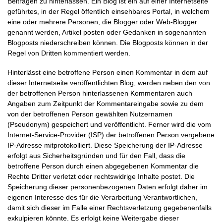
Beiträgen zu hinterlassen. Ein Blog ist ein auf einer Internetseite
geführtes, in der Regel öffentlich einsehbares Portal, in welchem
eine oder mehrere Personen, die Blogger oder Web-Blogger
genannt werden, Artikel posten oder Gedanken in sogenannten
Blogposts niederschreiben können. Die Blogposts können in der
Regel von Dritten kommentiert werden.
Hinterlässt eine betroffene Person einen Kommentar in dem auf
dieser Internetseite veröffentlichten Blog, werden neben den von
der betroffenen Person hinterlassenen Kommentaren auch
Angaben zum Zeitpunkt der Kommentareingabe sowie zu dem
von der betroffenen Person gewählten Nutzernamen
(Pseudonym) gespeichert und veröffentlicht. Ferner wird die vom
Internet-Service-Provider (ISP) der betroffenen Person vergebene
IP-Adresse mitprotokolliert. Diese Speicherung der IP-Adresse
erfolgt aus Sicherheitsgründen und für den Fall, dass die
betroffene Person durch einen abgegebenen Kommentar die
Rechte Dritter verletzt oder rechtswidrige Inhalte postet. Die
Speicherung dieser personenbezogenen Daten erfolgt daher im
eigenen Interesse des für die Verarbeitung Verantwortlichen,
damit sich dieser im Falle einer Rechtsverletzung gegebenenfalls
exkulpieren könnte. Es erfolgt keine Weitergabe dieser