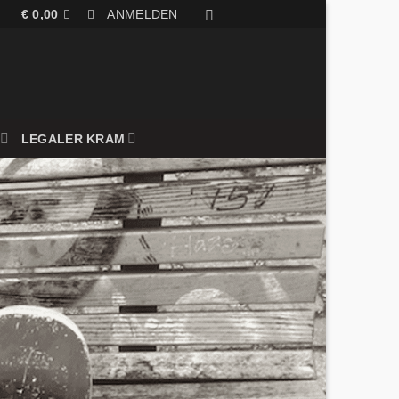
€
0,00
ANMELDEN
LEGALER KRAM