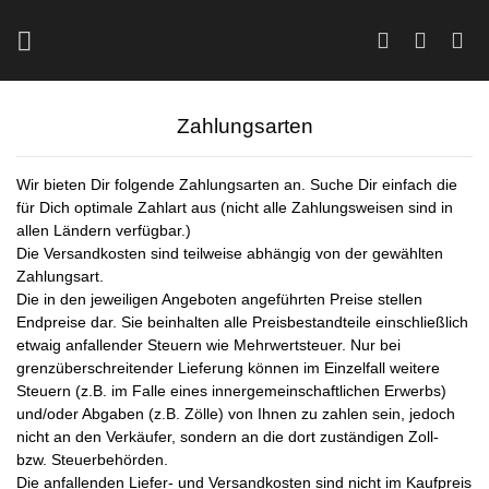
Zum
Inhalt
springen
Zahlungsarten
Wir bieten Dir folgende Zahlungsarten an. Suche Dir einfach die
für Dich optimale Zahlart aus (nicht alle Zahlungsweisen sind in
allen Ländern verfügbar.)
Die Versandkosten sind teilweise abhängig von der gewählten
Zahlungsart.
Die in den jeweiligen Angeboten angeführten Preise stellen
Endpreise dar. Sie beinhalten alle Preisbestandteile einschließlich
etwaig anfallender Steuern wie Mehrwertsteuer. Nur bei
grenzüberschreitender Lieferung können im Einzelfall weitere
Steuern (z.B. im Falle eines innergemeinschaftlichen Erwerbs)
und/oder Abgaben (z.B. Zölle) von Ihnen zu zahlen sein, jedoch
nicht an den Verkäufer, sondern an die dort zuständigen Zoll-
bzw. Steuerbehörden.
Die anfallenden Liefer- und Versandkosten sind nicht im Kaufpreis