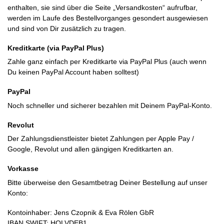
enthalten, sie sind über die Seite „Versandkosten“ aufrufbar,
werden im Laufe des Bestellvorganges gesondert ausgewiesen
und sind von Dir zusätzlich zu tragen.
Kreditkarte (via PayPal Plus)
Zahle ganz einfach per Kreditkarte via PayPal Plus (auch wenn
Du keinen PayPal Account haben solltest)
PayPal
Noch schneller und sicherer bezahlen mit Deinem PayPal-Konto.
Revolut
Der Zahlungsdienstleister bietet Zahlungen per Apple Pay /
Google, Revolut und allen gängigen Kreditkarten an.
Vorkasse
Bitte überweise den Gesamtbetrag Deiner Bestellung auf unser
Konto:
Kontoinhaber: Jens Czopnik & Eva Rölen GbR
IBAN SWIFT: HOLVDEB1