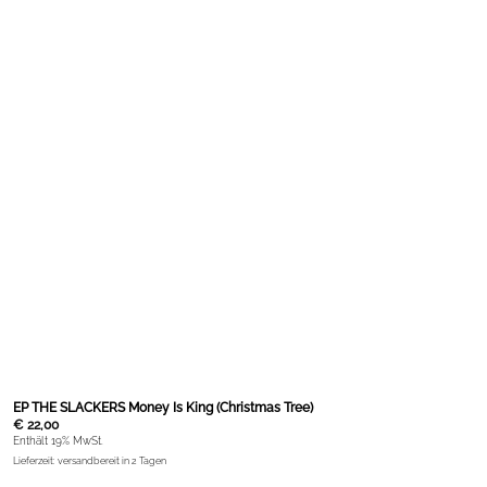
EP THE SLACKERS Money Is King (Christmas Tree)
€
22,00
Enthält 19% MwSt.
Lieferzeit: versandbereit in 2 Tagen