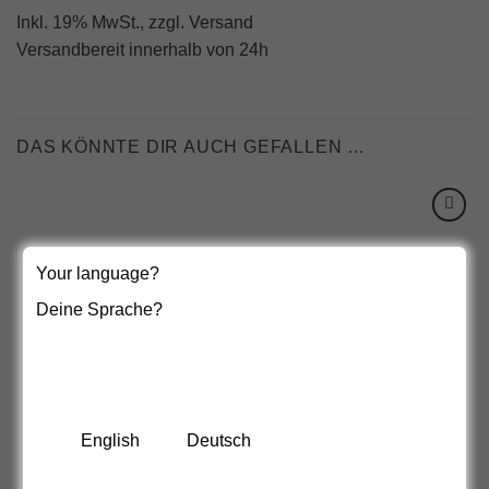
Inkl. 19% MwSt.,
zzgl. Versand
Versandbereit innerhalb von 24h
DAS KÖNNTE DIR AUCH GEFALLEN …
Your language?
Deine Sprache?
English
Deutsch