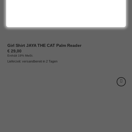
Girl Shirt JAYA THE CAT Palm Reader
€
29,00
Enthält 19% MwSt.
Lieferzeit: versandbereit in 2 Tagen