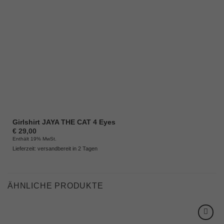
Girlshirt JAYA THE CAT 4 Eyes
€
29,00
Enthält 19% MwSt.
Lieferzeit: versandbereit in 2 Tagen
ÄHNLICHE PRODUKTE