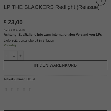
LP THE SLACKERS Redlight (Reissue)
23,00
€
Enthält 19% MwSt.
Achtung! Zusätzliche Info zum internationalen Versand von LPs
Lieferzeit: versandbereit in 2 Tagen
Vorrätig
LP THE SLACKERS Redlight (Reissue) Menge
IN DEN WARENKORB
Artikelnummer:
00134