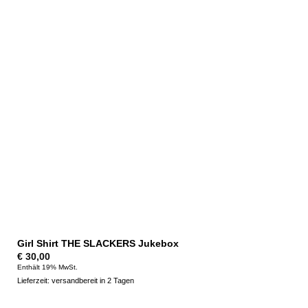
Girl Shirt THE SLACKERS Jukebox
€
30,00
Enthält 19% MwSt.
Lieferzeit: versandbereit in 2 Tagen