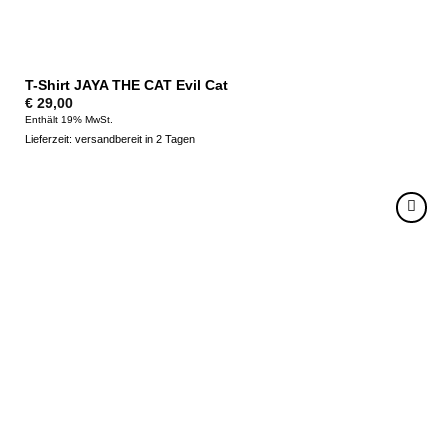
T-Shirt JAYA THE CAT Evil Cat
€
29,00
Enthält 19% MwSt.
Lieferzeit: versandbereit in 2 Tagen