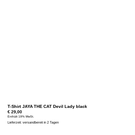
T-Shirt JAYA THE CAT Devil Lady black
€
29,00
Enthält 19% MwSt.
Lieferzeit: versandbereit in 2 Tagen