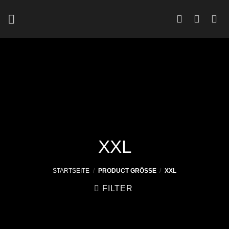
Zum
Inhalt
springen
XXL
STARTSEITE
/
PRODUCT GRÖSSE
/
XXL
FILTER