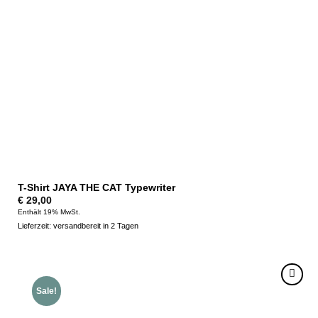
T-Shirt JAYA THE CAT Typewriter
€
29,00
Enthält 19% MwSt.
Lieferzeit: versandbereit in 2 Tagen
Sale!