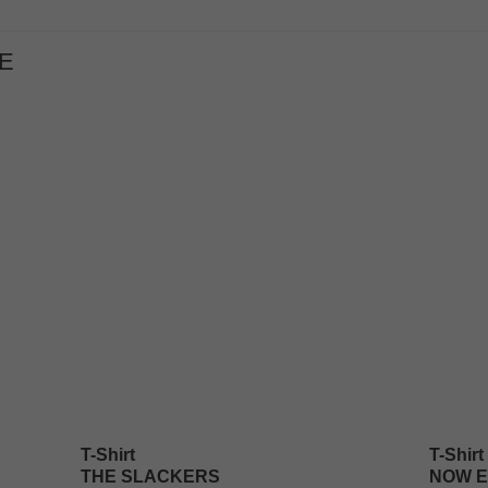
E
T-Shirt
T-Shirt
THE SLACKERS
NOW E