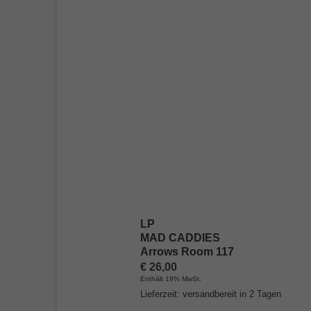
LP
MAD CADDIES
Arrows Room 117
€
26,00
Enthält 19% MwSt.
Lieferzeit: versandbereit in 2 Tagen