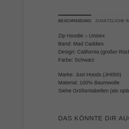
BESCHREIBUNG
ZUSÄTZLICHE 
Zip Hoodie – Unisex
Band: Mad Caddies
Design: California (großer Rüc
Farbe: Schwarz
Marke: Just Hoods (JH050)
Material: 100% Baumwolle
Siehe Größentabellen (als opti
DAS KÖNNTE DIR A