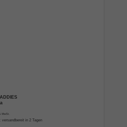
ADDIES
a
% MwSt.
t: versandbereit in 2 Tagen