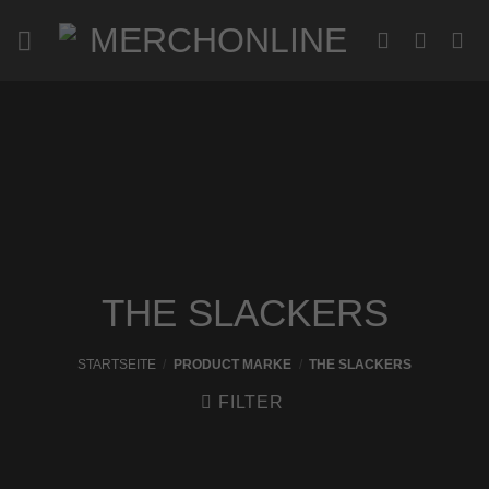
Zum
Inhalt
springen
THE SLACKERS
STARTSEITE
/
PRODUCT MARKE
/
THE SLACKERS
FILTER