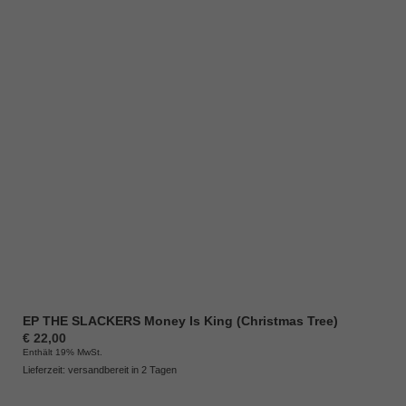
EP THE SLACKERS Money Is King (Christmas Tree)
€
22,00
Enthält 19% MwSt.
Lieferzeit: versandbereit in 2 Tagen