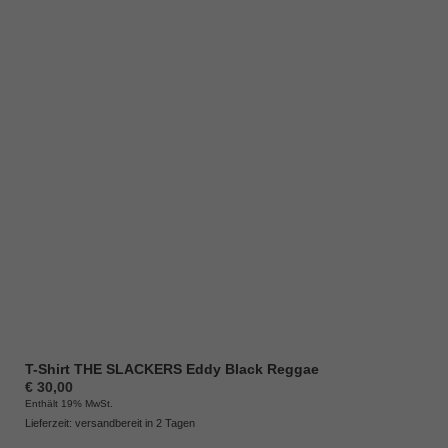
T-Shirt THE SLACKERS Eddy Black Reggae
€
30,00
Enthält 19% MwSt.
Lieferzeit: versandbereit in 2 Tagen