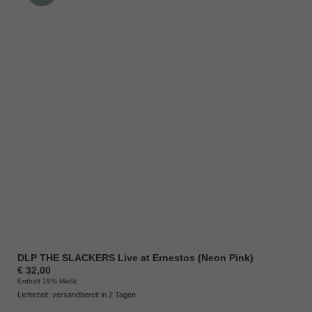
DLP THE SLACKERS Live at Ernestos (Neon Pink)
€
32,00
Enthält 19% MwSt.
Lieferzeit: versandbereit in 2 Tagen