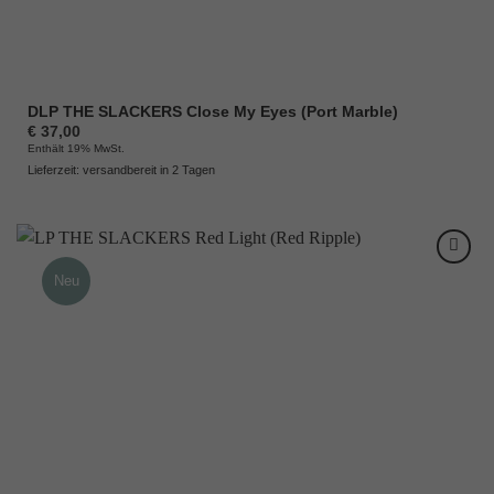
DLP THE SLACKERS Close My Eyes (Port Marble)
€
37,00
Enthält 19% MwSt.
Lieferzeit: versandbereit in 2 Tagen
Neu