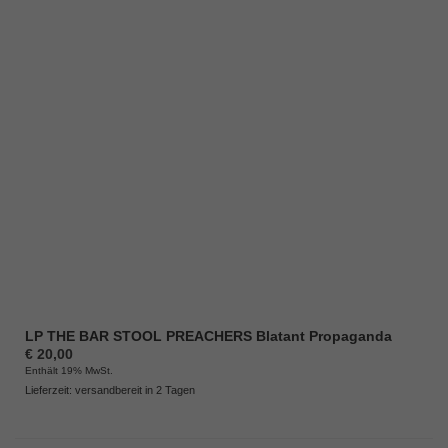
LP THE BAR STOOL PREACHERS Blatant Propaganda
€
20,00
Enthält 19% MwSt.
Lieferzeit: versandbereit in 2 Tagen