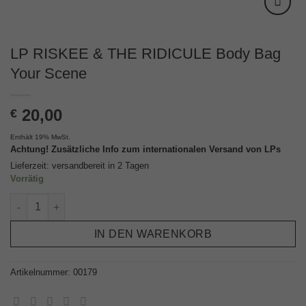
LP RISKEE & THE RIDICULE Body Bag
Your Scene
20,00
€
Enthält 19% MwSt.
Achtung! Zusätzliche Info zum internationalen Versand von LPs
Lieferzeit: versandbereit in 2 Tagen
Vorrätig
LP RISKEE & THE RIDICULE Body Bag Your Scene Menge
IN DEN WARENKORB
Artikelnummer:
00179