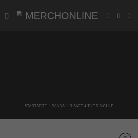
Zum
Inhalt
springen
STARTSEITE
/
BANDS
/
RISKEE & THE RIDICULE