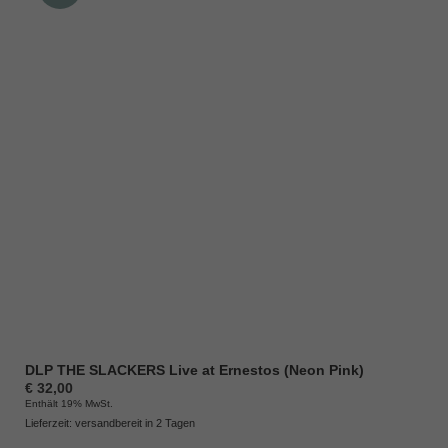
DLP THE SLACKERS Live at Ernestos (Neon Pink)
€
32,00
Enthält 19% MwSt.
Lieferzeit: versandbereit in 2 Tagen