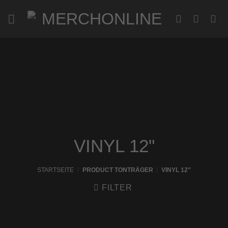
Zum
Inhalt
springen
VINYL 12"
STARTSEITE
/
PRODUCT TONTRÄGER
/
VINYL 12"
FILTER