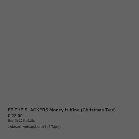
EP THE SLACKERS Money Is King (Christmas Tree)
€
22,00
Enthält 19% MwSt.
Lieferzeit: versandbereit in 2 Tagen