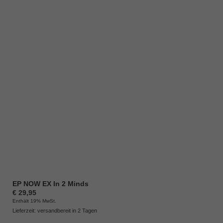
EP NOW EX In 2 Minds
€
29,95
Enthält 19% MwSt.
Lieferzeit: versandbereit in 2 Tagen