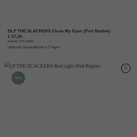
DLP THE SLACKERS Close My Eyes (Port Marble)
€
37,00
Enthält 19% MwSt.
Lieferzeit: versandbereit in 2 Tagen
Neu