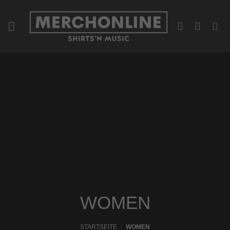
Zum
Inhalt
springen
WOMEN
STARTSEITE
/
WOMEN