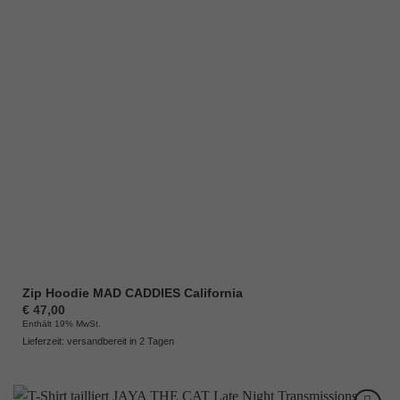
Zip Hoodie MAD CADDIES California
€
47,00
Enthält 19% MwSt.
Lieferzeit: versandbereit in 2 Tagen