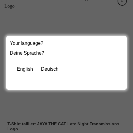
Your language?
Deine Sprache?
English
Deutsch
T-Shirt tailliert JAYA THE CAT Late Night Transmissions
Logo