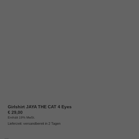
Girlshirt JAYA THE CAT 4 Eyes
€
29,00
Enthält 19% MwSt.
Lieferzeit: versandbereit in 2 Tagen