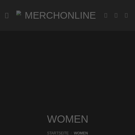
Zum
Inhalt
springen
WOMEN
STARTSEITE
/
WOMEN